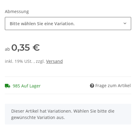
Abmessung
Bitte wählen Sie eine Variation.
0,35 €
ab
inkl. 19% USt. , zzgl.
Versand
Frage zum Artikel
985 Auf Lager
x
Dieser Artikel hat Variationen. Wählen Sie bitte die
gewünschte Variation aus.