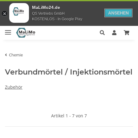
MaLiMo24.de
ANSEHEN
QS Vertriebs GmbH
KOSTENLOS - In Google Play
Chemie
Verbundmörtel / Injektionsmörtel
Zubehör
Artikel 1 - 7 von 7