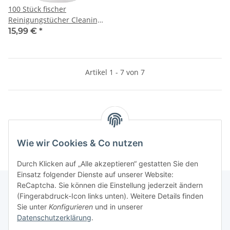
100 Stück fischer
Reinigungstücher Cleaning
Wipes Xtreme
15,99 €
*
Artikel 1 - 7 von 7
Kategorien
Wie wir Cookies & Co nutzen
Durch Klicken auf „Alle akzeptieren“ gestatten Sie den
Einsatz folgender Dienste auf unserer Website:
ReCaptcha. Sie können die Einstellung jederzeit ändern
(Fingerabdruck-Icon links unten). Weitere Details finden
Sie unter
Konfigurieren
und in unserer
Informationen
Datenschutzerklärung
.