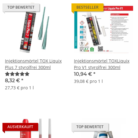
TOP BEWERTET
BESTSELLER
Injektionsmörtel TOX Liquix
Injektionsmörtel TOXLiquix
Plus 7 styrolfrei 300ml
Pro V1 styrolfrei 300ml
10,94 €
*
8,32 €
*
39,08 € pro 1 l
27,73 € pro 1 l
AUSVERKAUFT
TOP BEWERTET