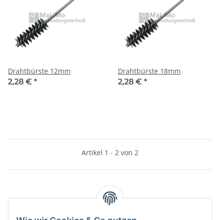
Drahtbürste 12mm
Drahtbürste 18mm
2,28 €
*
2,28 €
*
Artikel 1 - 2 von 2
Kategorien