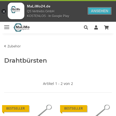
MaLiMo24.de
ANSEHEN
QS Vertriebs GmbH
KOSTENLOS - In Google Play
Zubehör
Drahtbürsten
Artikel 1 - 2 von 2
BESTSELLER
BESTSELLER