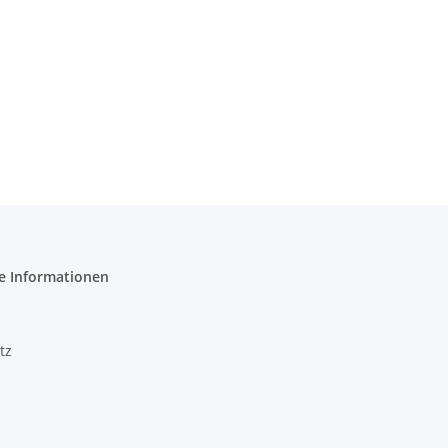
e Informationen
tz