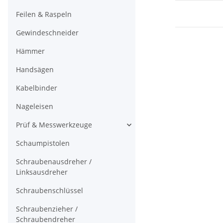
Feilen & Raspeln
Gewindeschneider
Hämmer
Handsägen
Kabelbinder
Nageleisen
Prüf & Messwerkzeuge
Schaumpistolen
Schraubenausdreher /
Linksausdreher
Schraubenschlüssel
Schraubenzieher /
Schraubendreher