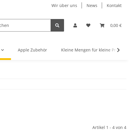
Wir über uns
News
Kontakt
0,00 €
Apple Zubehör
Kleine Mengen für kleine Projekte
Artikel 1 - 4 von 4