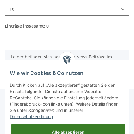
Einträge insgesamt: 0
x
Leider befinden sich noch keine News-Beiträge im
Archiv.
Wie wir Cookies & Co nutzen
Durch Klicken auf „Alle akzeptieren“ gestatten Sie den
Einsatz folgender Dienste auf unserer Website:
ReCaptcha. Sie können die Einstellung jederzeit ändern
(Fingerabdruck-Icon links unten). Weitere Details finden
Sie unter
Konfigurieren
und in unserer
Informationen
Datenschutzerklärung
.
Gesetzliche Informationen
Alle akzeptieren