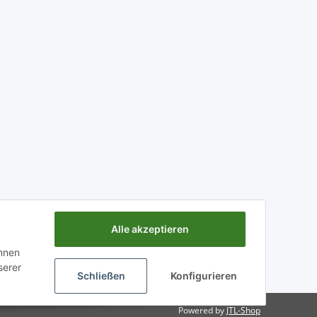
Alle akzeptieren
önnen
serer
Schließen
Konfigurieren
Powered by
JTL-Shop