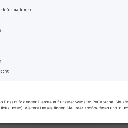
e Informationen
tz
m
recht
den Einsatz folgender Dienste auf unserer Website: ReCaptcha. Sie k
links unten). Weitere Details finden Sie unter
Konfigurieren
und in un