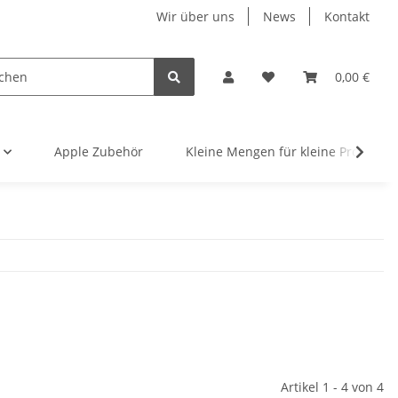
Wir über uns
News
Kontakt
0,00 €
Apple Zubehör
Kleine Mengen für kleine Projekte
Artikel 1 - 4 von 4