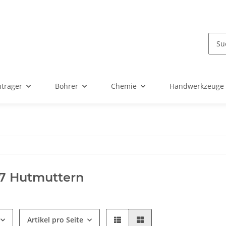
nträger
Bohrer
Chemie
Handwerkzeuge
87 Hutmuttern
Artikel pro Seite