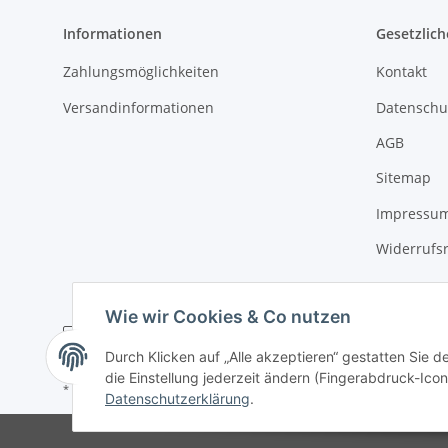
Informationen
Gesetzlich
Zahlungsmöglichkeiten
Kontakt
Versandinformationen
Datenschu
AGB
Sitemap
Impressu
Widerrufs
Wie wir Cookies & Co nutzen
Durch Klicken auf „Alle akzeptieren“ gestatten Sie 
die Einstellung jederzeit ändern (Fingerabdruck-Icon 
* Alle Preise inkl. gesetzlicher USt., zzgl.
Versand
Datenschutzerklärung
.