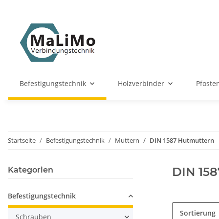
Befestigungstechnik
Holzverbinder
Pfoste
Startseite
Befestigungstechnik
Muttern
DIN 1587 Hutmuttern
DIN 15
Kategorien
Befestigungstechnik
Sortierung
Schrauben