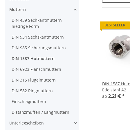
Muttern
DIN 439 Sechkantmuttern
BESTSELLER
niedrige Form
DIN 934 Sechskantmuttern
DIN 985 Sicherungsmuttern
DIN 1587 Hutmuttern
DIN 6923 Flanschmuttern
DIN 315 Flügelmuttern
DIN 1587 Hut
Edelstahl A2
DIN 582 Ringmuttern
ab
2,21 €
*
Einschlagmuttern
Distanzmuffen / Langmuttern
Unterlegscheiben