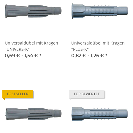
Universaldübel mit Kragen
Universaldübel mit Kragen
"UNIVERS-K"
"PLUS-K"
0,69 € -
1,54 €
*
0,82 € -
1,26 €
*
BESTSELLER
TOP BEWERTET