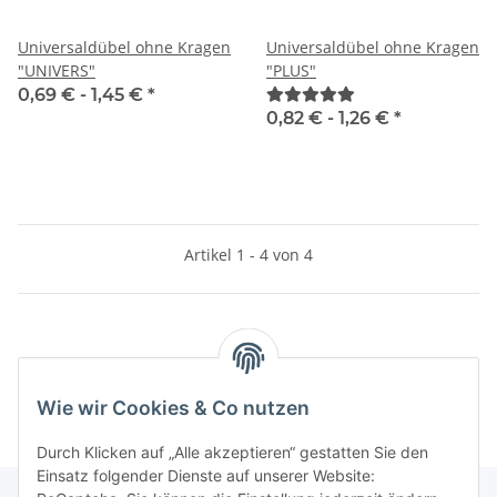
Universaldübel ohne Kragen
Universaldübel ohne Kragen
"UNIVERS"
"PLUS"
0,69 € -
1,45 €
*
0,82 € -
1,26 €
*
Artikel 1 - 4 von 4
Kategorien
Wie wir Cookies & Co nutzen
Durch Klicken auf „Alle akzeptieren“ gestatten Sie den
Einsatz folgender Dienste auf unserer Website: