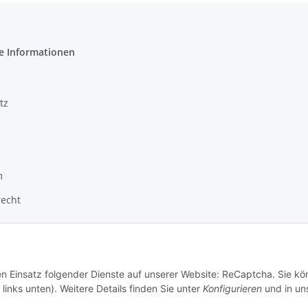
e Informationen
tz
m
recht
den Einsatz folgender Dienste auf unserer Website: ReCaptcha. Sie k
links unten). Weitere Details finden Sie unter
Konfigurieren
und in un