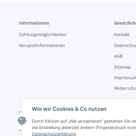
Informationen
Gesetzlich
Zahlungsmöglichkeiten
Kontakt
Versandinformationen
Datenschu
AGB
Sitemap
Impressu
Widerrufs
Wie wir Cookies & Co nutzen
Durch Klicken auf „Alle akzeptieren“ gestatten Sie 
die Einstellung jederzeit ändern (Fingerabdruck-Icon 
* Alle Preise inkl. gesetzlicher USt., zzgl.
Versand
Datenschutzerklärung
.