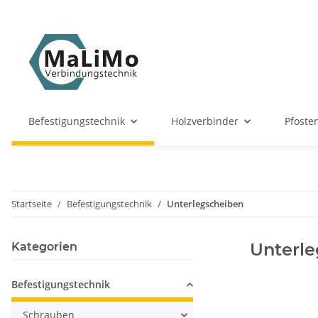
Befestigungstechnik
Holzverbinder
Pfoste
Startseite
Befestigungstechnik
Unterlegscheiben
Unterl
Kategorien
Befestigungstechnik
Schrauben