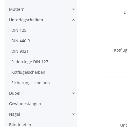
Muttern
D
Unterlegscheiben
DIN 125
DIN 440 R
Kotflü
DIN 9021
Federringe DIN 127
Kotflügelscheiben
Sicherungsscheiben
Dübel
Gewindestangen
Nägel
Blindnieten
Unt