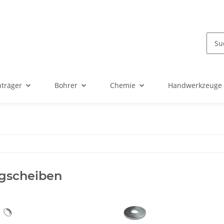
nträger
Bohrer
Chemie
Handwerkzeuge
egscheiben