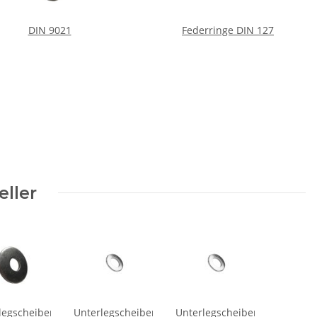
DIN 9021
Federringe DIN 127
eller
legscheiben
Unterlegscheiben
Unterlegscheiben