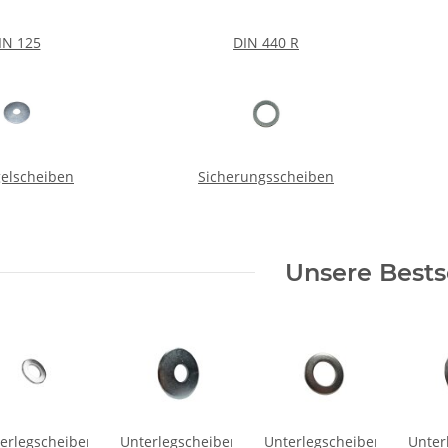
IN 125
DIN 440 R
gelscheiben
Sicherungsscheiben
Unsere Bests
erlegscheiben
Unterlegscheiben
Unterlegscheiben
Unter