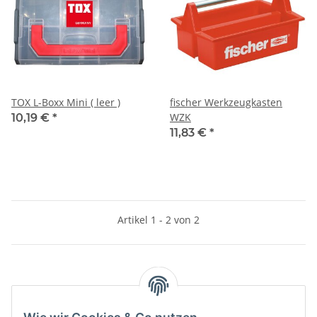
TOX L-Boxx Mini ( leer )
fischer Werkzeugkasten
WZK
10,19 €
*
11,83 €
*
Artikel 1 - 2 von 2
Kategorien