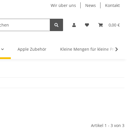
Wir über uns
News
Kontakt
0,00 €
Apple Zubehör
Kleine Mengen für kleine Projekte
Artikel 1 - 3 von 3