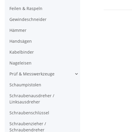
Feilen & Raspeln
Gewindeschneider
Hämmer
Handsägen
Kabelbinder
Nageleisen
Prüf & Messwerkzeuge
Schaumpistolen
Schraubenausdreher /
Linksausdreher
Schraubenschlüssel
Schraubenzieher /
Schraubendreher