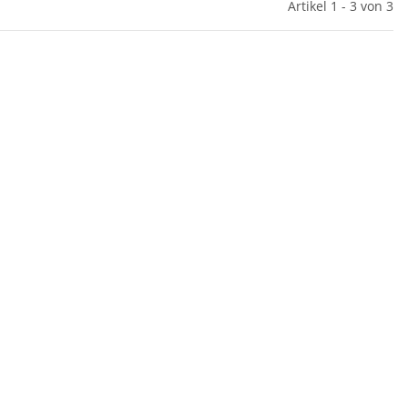
Artikel 1 - 3 von 3