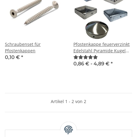
Schraubenset für
Pfostenkappe feuerverzinkt
Pfostenkappen
Edelstahl Pyramide Kugel
zur Auswahl
0,10 €
*
0,86 € -
4,89 €
*
Artikel 1 - 2 von 2
Kategorien