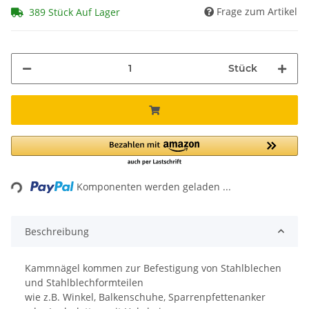
Frage zum Artikel
389 Stück Auf Lager
Stück
ading...
Komponenten werden geladen ...
Beschreibung
Kammnägel kommen zur Befestigung von Stahlblechen
und Stahlblechformteilen
wie z.B. Winkel, Balkenschuhe, Sparrenpfettenanker