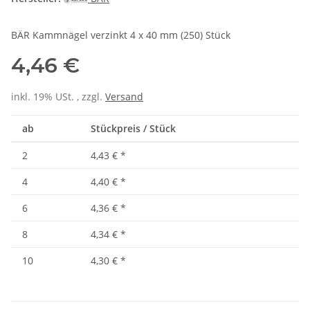
BÄR Kammnägel verzinkt 4 x 40 mm (250) Stück
4,46 €
inkl. 19% USt. , zzgl.
Versand
ab
Stückpreis / Stück
2
4,43 €
*
4
4,40 €
*
6
4,36 €
*
8
4,34 €
*
10
4,30 €
*