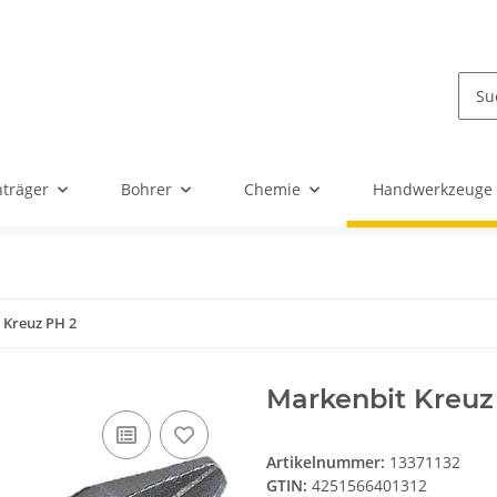
nträger
Bohrer
Chemie
Handwerkzeuge
 Kreuz PH 2
Markenbit Kreuz
Artikelnummer:
13371132
GTIN:
4251566401312