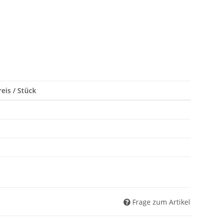
eis / Stück
*
*
*
*
Frage zum Artikel