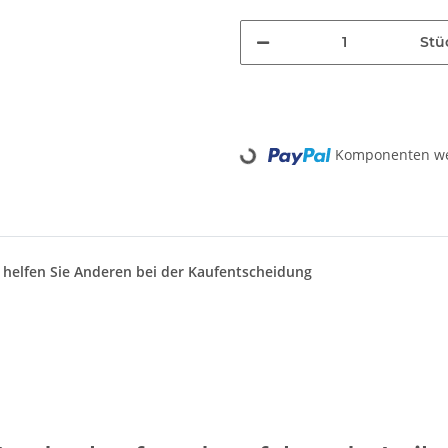
Stü
Loading...
Komponenten wer
d helfen Sie Anderen bei der Kaufentscheidung