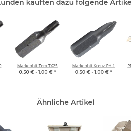
unden kauften dazu folgende Artike
0
Markenbit Torx TX25
Markenbit Kreuz PH 1
P
0,50 € -
1,00 €
*
0,50 € -
1,00 €
*
Ähnliche Artikel