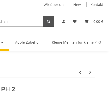
Wir über uns
News
Kontakt
0,00 €
Apple Zubehör
Kleine Mengen für kleine Projekte
 PH 2