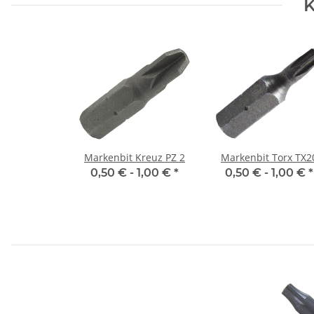
K
Markenbit Kreuz PZ 2
Markenbit Torx TX2
0,50 € -
1,00 €
*
0,50 € -
1,00 €
*