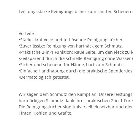
Leistungsstarke Reinigungstücher zum sanften Scheuern 
Vorteile
•Starke, kraftvolle und fettlösende Reinigungstücher.
•Zuverlässige Reinigung von hartnäckigem Schmutz.
•Praktische 2-in-1 Funktion: Raue Seite, um den Fleck zu
•Zeitsparend durch die schnelle Reinigung ohne Wasser 
•Sicher und schonend für Hände, hart zum Schmutz.
•Einfache Handhabung durch die praktische Spenderdose
•Dermatologisch getestet.
Wir sagen dem Schmutz den Kampf an! Unsere leistungss
hartnäckigen Schmutz dank ihrer praktischen 2-in-1-Funk
Die Reinigungstücher sind universell einsetzbar und die
Tinten, Kohlen und Grafite.