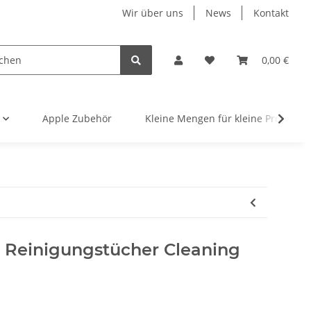
Wir über uns
News
Kontakt
0,00 €
Apple Zubehör
Kleine Mengen für kleine Projekte
r Reinigungstücher Cleaning