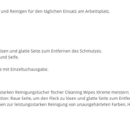
und Reinigen für den täglichen Einsatz am Arbeitsplatz.
 lösen und glatte Seite zum Entfernen des Schmutzes.
und Seife.
 mit Einzeltuchausgabe.
tarken Reinigungstücher fischer Cleaning Wipes Xtreme meistern 
tion: Raue Seite, um den Fleck zu lösen und glatte Seite zum Entf
nen zur leistungsstarken Reinigung von unausgehärteten Farben, Ha