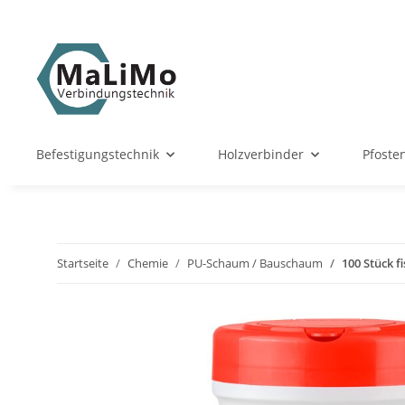
Befestigungstechnik
Holzverbinder
Pfoste
Startseite
Chemie
PU-Schaum / Bauschaum
100 Stück f