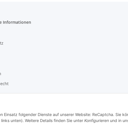
e Informationen
tz
m
recht
den Einsatz folgender Dienste auf unserer Website: ReCaptcha. Sie k
links unten). Weitere Details finden Sie unter
Konfigurieren
und in un