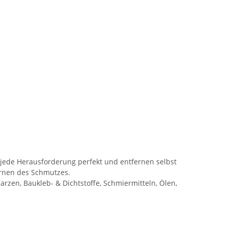
jede Herausforderung perfekt und entfernen selbst
ernen des Schmutzes.
rzen, Baukleb- & Dichtstoffe, Schmiermitteln, Ölen,