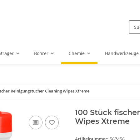
nträger
Bohrer
Chemie
Handwerkzeuge
ischer Reinigungstücher Cleaning Wipes Xtreme
100 Stück fische
Wipes Xtreme
Artikelnummer:
567456