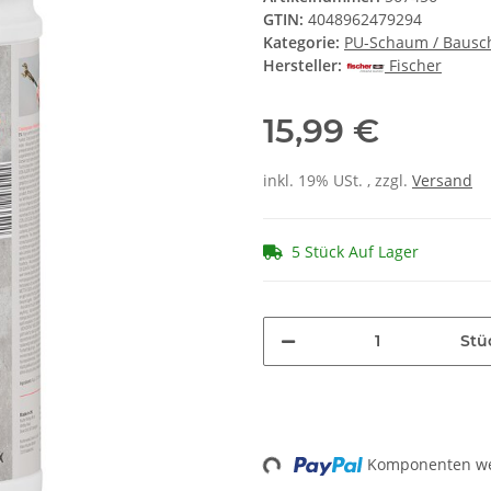
GTIN:
4048962479294
Kategorie:
PU-Schaum / Baus
Hersteller:
Fischer
15,99 €
inkl. 19% USt. , zzgl.
Versand
5 Stück Auf Lager
Stü
Komponenten wer