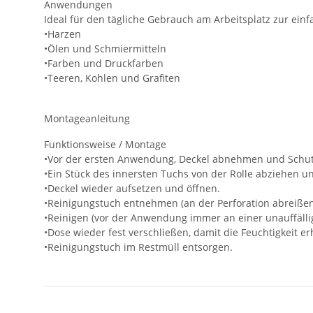
Anwendungen
Ideal für den tägliche Gebrauch am Arbeitsplatz zur ein
•Harzen
•Ölen und Schmiermitteln
•Farben und Druckfarben
•Teeren, Kohlen und Grafiten
Montageanleitung
Funktionsweise / Montage
•Vor der ersten Anwendung, Deckel abnehmen und Schutz
•Ein Stück des innersten Tuchs von der Rolle abziehen u
•Deckel wieder aufsetzen und öffnen.
•Reinigungstuch entnehmen (an der Perforation abreißen
•Reinigen (vor der Anwendung immer an einer unauffällig
•Dose wieder fest verschließen, damit die Feuchtigkeit erh
•Reinigungstuch im Restmüll entsorgen.