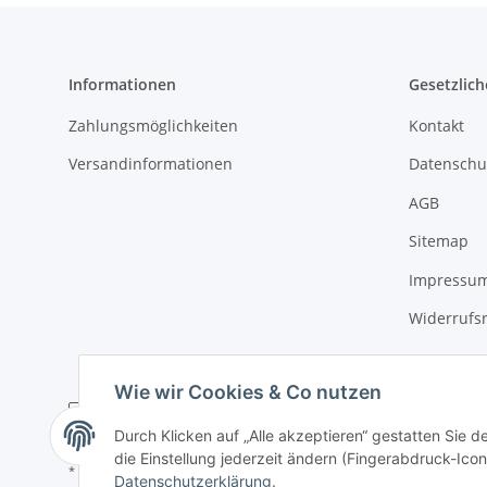
Informationen
Gesetzlich
Zahlungsmöglichkeiten
Kontakt
Versandinformationen
Datenschu
AGB
Sitemap
Impressu
Widerrufs
Wie wir Cookies & Co nutzen
Durch Klicken auf „Alle akzeptieren“ gestatten Sie 
die Einstellung jederzeit ändern (Fingerabdruck-Icon 
* Alle Preise inkl. gesetzlicher USt., zzgl.
Versand
Datenschutzerklärung
.