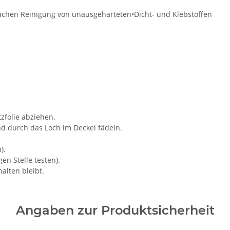
fachen Reinigung von unausgehärteten•Dicht- und Klebstoffen
folie abziehen.
nd durch das Loch im Deckel fädeln.
).
en Stelle testen).
alten bleibt.
Angaben zur Produktsicherheit