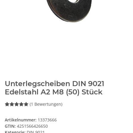
Unterlegscheiben DIN 9021
Edelstahl A2 M8 (50) Stück
(1 Bewertungen)
Artikelnummer:
13373666
GTIN:
4251566426650
Kategorie:
DIN 9021