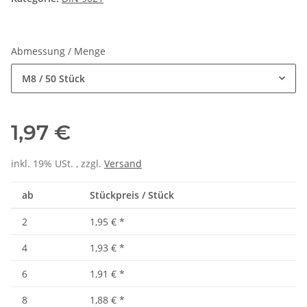
Abmessung / Menge
M8 / 50 Stück
1,97 €
inkl. 19% USt. , zzgl.
Versand
ab
Stückpreis / Stück
2
1,95 €
*
4
1,93 €
*
6
1,91 €
*
8
1,88 €
*