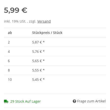
5,99 €
inkl. 19% USt. , zzgl.
Versand
ab
Stückpreis / Stück
2
5,87 €
*
4
5,76 €
*
6
5,65 €
*
8
5,55 €
*
10
5,45 €
*
Frage zum Artikel
29 Stück Auf Lager