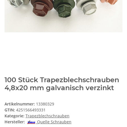
100 Stück Trapezblechschrauben
4,8x20 mm galvanisch verzinkt
Artikelnummer:
13380329
GTIN:
4251566493331
Kategorie:
Trapezblechschrauben
Hersteller:
Quelle Schrauben