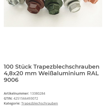
100 Stück Trapezblechschrauben
4,8x20 mm Weißaluminium RAL
9006
Artikelnummer:
13380284
GTIN:
4251566493072
Kategorie:
Trapezblechschrauben