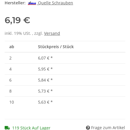
Hersteller:
Quelle Schrauben
6,19 €
inkl. 19% USt. , zzgl.
Versand
ab
Stückpreis / Stück
2
6,07 €
*
4
5,95 €
*
6
5,84 €
*
8
5,73 €
*
10
5,63 €
*
Frage zum Artikel
119 Stück Auf Lager