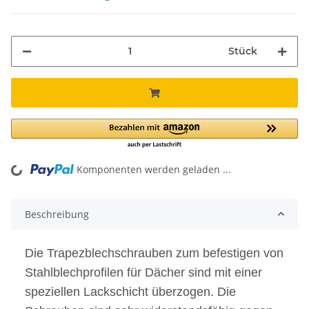
Stück
Komponenten werden geladen ...
oading...
Beschreibung
Die Trapezblechschrauben zum befestigen von
Stahlblechprofilen für Dächer sind mit einer
speziellen Lackschicht überzogen. Die