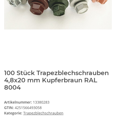
100 Stück Trapezblechschrauben
4,8x20 mm Kupferbraun RAL
8004
Artikelnummer:
13380283
GTIN:
4251566493058
Kategorie:
Trapezblechschrauben