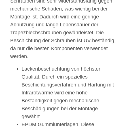
Schrauben sind sehr widerstandsfähig gegen
mechanische Schäden, was wichtig bei der
Montage ist. Dadurch wird eine geringe
Abnutzung und lange Lebensdauer der
Trapezblechschrauben gewährleistet. Die
Beschichtung der Schrauben ist UV-beständig,
da nur die besten Komponenten verwendet
werden.
Lackenbeschuchtung von höchster
Qualität. Durch ein spezielles
Beschichtungsverfahren und Härtung mit
Infrarotwärme wird eine hohe
Beständigkeit gegen mechanische
Beschädigungen bei der Montage
gewährt.
EPDM Gummiunterlagen. Diese