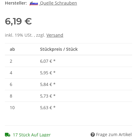
Hersteller:
Quelle Schrauben
6,19 €
inkl. 19% USt. , zzgl.
Versand
ab
Stückpreis / Stück
2
6,07 €
*
4
5,95 €
*
6
5,84 €
*
8
5,73 €
*
10
5,63 €
*
Frage zum Artikel
17 Stück Auf Lager