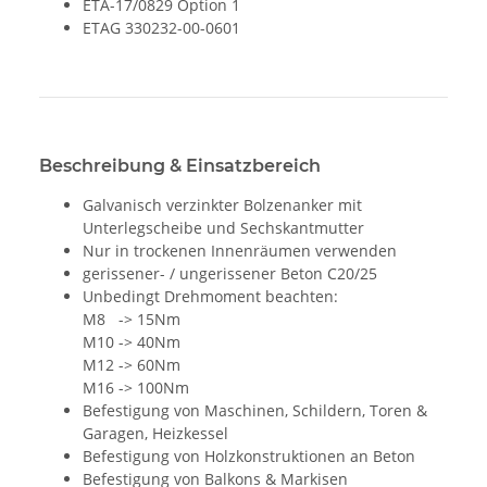
ETA-17/0829 Option 1
ETAG 330232-00-0601
Beschreibung & Einsatzbereich
Galvanisch verzinkter Bolzenanker mit
Unterlegscheibe und Sechskantmutter
Nur in trockenen Innenräumen verwenden
gerissener- / ungerissener Beton C20/25
Unbedingt Drehmoment beachten:
M8 -> 15Nm
M10 -> 40Nm
M12 -> 60Nm
M16 -> 100Nm
Befestigung von Maschinen, Schildern, Toren &
Garagen, Heizkessel
Befestigung von Holzkonstruktionen an Beton
Befestigung von Balkons & Markisen