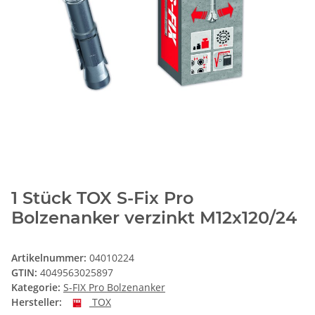
1 Stück TOX S-Fix Pro
Bolzenanker verzinkt M12x120/24
Artikelnummer:
04010224
GTIN:
4049563025897
Kategorie:
S-FIX Pro Bolzenanker
Hersteller:
TOX