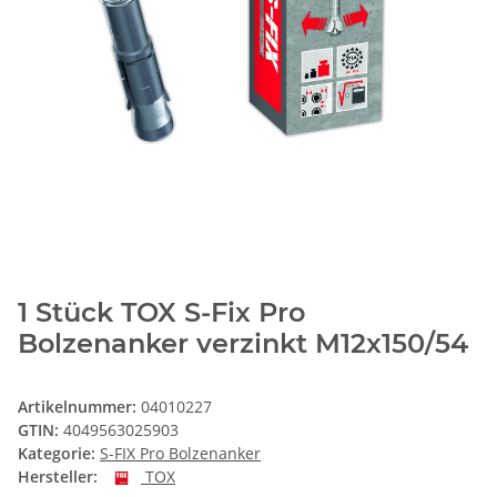
1 Stück TOX S-Fix Pro
Bolzenanker verzinkt M12x150/54
Artikelnummer:
04010227
GTIN:
4049563025903
Kategorie:
S-FIX Pro Bolzenanker
Hersteller:
TOX