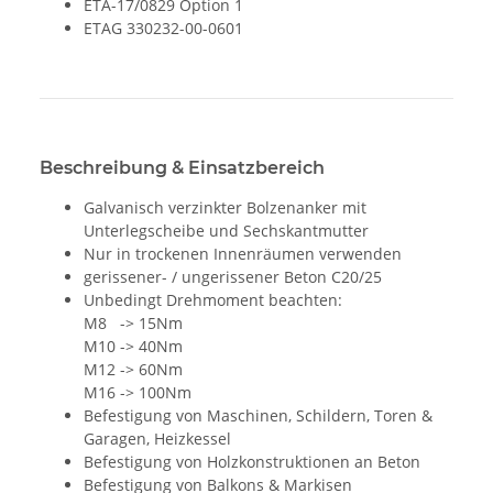
ETA-17/0829 Option 1
ETAG 330232-00-0601
Beschreibung & Einsatzbereich
Galvanisch verzinkter Bolzenanker mit
Unterlegscheibe und Sechskantmutter
Nur in trockenen Innenräumen verwenden
gerissener- / ungerissener Beton C20/25
Unbedingt Drehmoment beachten:
M8 -> 15Nm
M10 -> 40Nm
M12 -> 60Nm
M16 -> 100Nm
Befestigung von Maschinen, Schildern, Toren &
Garagen, Heizkessel
Befestigung von Holzkonstruktionen an Beton
Befestigung von Balkons & Markisen