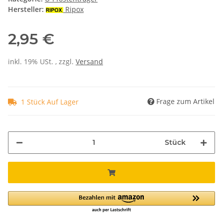
Hersteller:
Ripox
2,95 €
inkl. 19% USt. , zzgl.
Versand
Frage zum Artikel
1 Stück Auf Lager
Stück
ading...