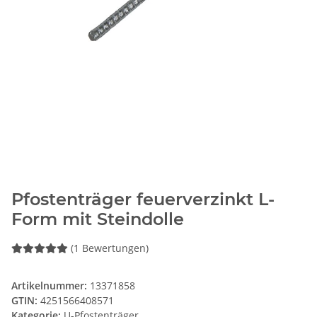
Pfostenträger feuerverzinkt L-
Form mit Steindolle
(1 Bewertungen)
Artikelnummer:
13371858
GTIN:
4251566408571
Kategorie:
U-Pfostenträger