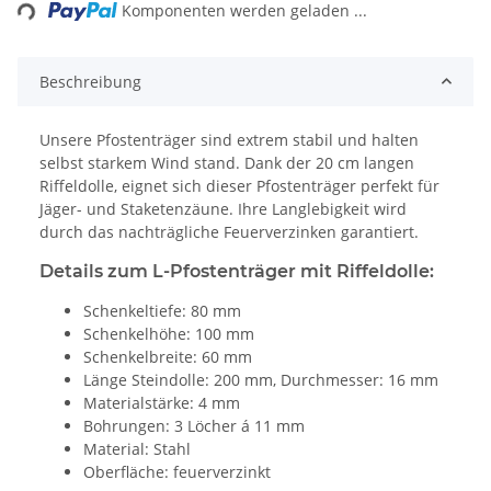
Komponenten werden geladen ...
Beschreibung
Unsere Pfostenträger sind
extrem stabil
und halten
selbst starkem Wind stand. Dank der
20 cm langen
Riffeldolle
, eignet sich dieser Pfostenträger perfekt für
Jäger- und Staketenzäune. Ihre Langlebigkeit wird
durch das nachträgliche
Feuerverzinken
garantiert.
Details zum L-Pfostenträger mit Riffeldolle:
Schenkeltiefe: 80 mm
Schenkelhöhe:
100 mm
Schenkelbreite: 60 mm
Länge Steindolle:
200 mm,
Durchmesser:
16 mm
Materialstärke:
4 mm
Bohrungen:
3 Löcher á 11 mm
Material:
Stahl
Oberfläche:
feuerverzinkt