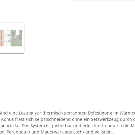
 sind eine Lösung zur thermisch getrennten Befestigung im Wär
 Konus fräst sich selbstschneidend ohne ein Setzwerkzeug durch d
brücke. Das System ist justierbar und erleichtert dadurch die Mo
eton, Porenbeton und Mauerwerk aus Loch- und Vollstein.