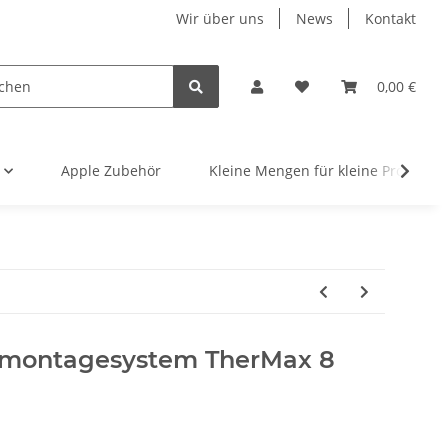
Wir über uns
News
Kontakt
0,00 €
Apple Zubehör
Kleine Mengen für kleine Projekte
dsmontagesystem TherMax 8