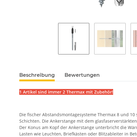
Beschreibung
Bewertungen
1 Artikel sind immer 2 Thermax mit Zubehör!
Die fischer Abstandsmontagesysteme Thermax 8 und 10
Schichten. Die Ankerstange mit dem glasfaserverstärkten
Der Konus am Kopf der Ankerstange unterbricht die Wärme
Lasten wie Leuchten, Briefkästen oder Blitzableiter in B