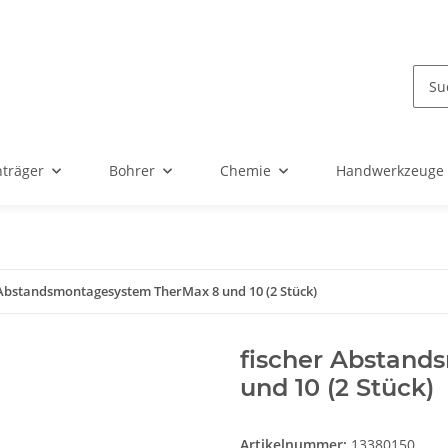
nträger
Bohrer
Chemie
Handwerkzeuge
 Abstandsmontagesystem TherMax 8 und 10 (2 Stück)
fischer Abstan
und 10 (2 Stück)
Artikelnummer:
13380150