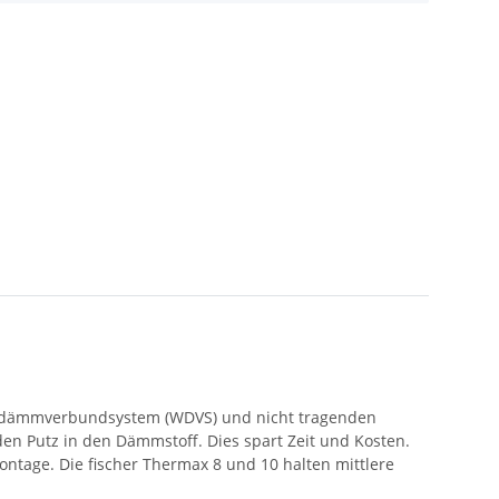
medämmverbundsystem (WDVS) und nicht tragenden
en Putz in den Dämmstoff. Dies spart Zeit und Kosten.
ntage. Die fischer Thermax 8 und 10 halten mittlere