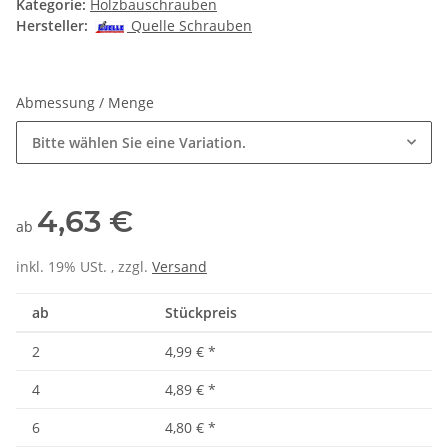
Kategorie:
Holzbauschrauben
Hersteller:
Quelle Schrauben
Abmessung / Menge
Bitte wählen Sie eine Variation.
4,63 €
ab
inkl. 19% USt. , zzgl.
Versand
ab
Stückpreis
2
4,99 €
*
4
4,89 €
*
6
4,80 €
*