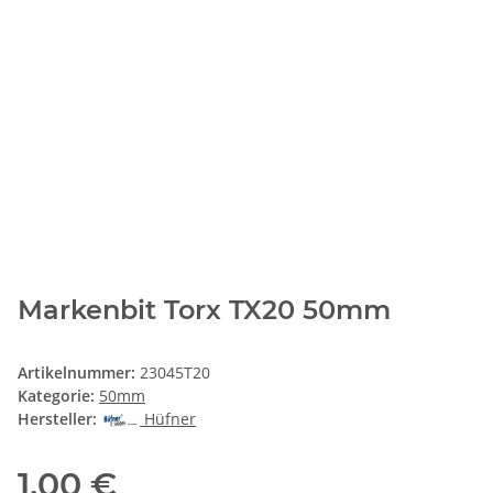
Markenbit Torx TX20 50mm
Artikelnummer:
23045T20
Kategorie:
50mm
Hersteller:
Hüfner
1,00 €