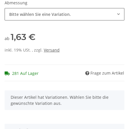
Abmessung
Bitte wählen Sie eine Variation.
1,63 €
ab
inkl. 19% USt. , zzgl.
Versand
Frage zum Artikel
281 Auf Lager
x
Dieser Artikel hat Variationen. Wählen Sie bitte die
gewünschte Variation aus.