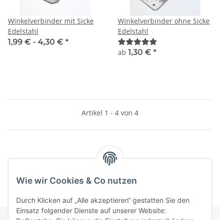
Winkelverbinder mit Sicke
Winkelverbinder ohne Sicke
Edelstahl
Edelstahl
1,99 € -
4,30 €
*
ab
1,30 €
*
Artikel 1 - 4 von 4
Kategorien
Wie wir Cookies & Co nutzen
Durch Klicken auf „Alle akzeptieren“ gestatten Sie den
Einsatz folgender Dienste auf unserer Website: