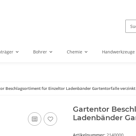
nträger
Bohrer
Chemie
Handwerkzeuge
or Beschlagsortiment für Einzeltor Ladenbänder Gartentorfalle verzinkt
Gartentor Beschl
Ladenbänder Gart
Artikelnummer:
2140000