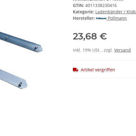
GTIN:
4011338230416
Kategorie:
Ladenbänder / Klo
Hersteller:
Pollmann
23,68 €
inkl. 19% USt. , zzgl.
Versand
Artikel vergriffen