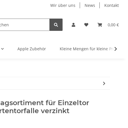
Wir über uns
News
Kontakt
0,00 €
Apple Zubehör
Kleine Mengen für kleine Projekte
agsortiment für Einzeltor
entorfalle verzinkt