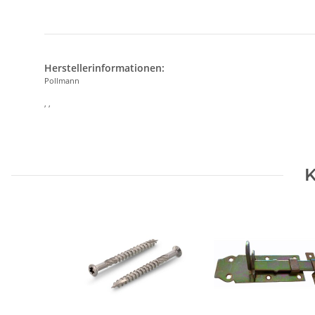
Herstellerinformationen:
Pollmann
, ,
K