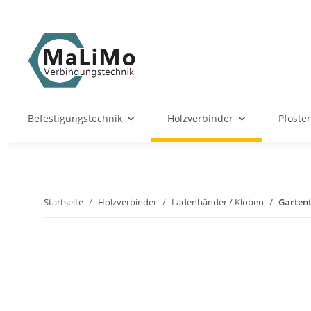
Befestigungstechnik
Holzverbinder
Pfoste
Startseite
Holzverbinder
Ladenbänder / Kloben
Gartent