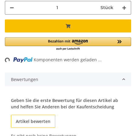
Stück
ng...
Komponenten werden geladen ...
Bewertungen
Geben Sie die erste Bewertung für diesen Artikel ab
und helfen Sie Anderen bei der Kaufentscheidung
Artikel bewerten
Es gibt noch keine Bewertungen.