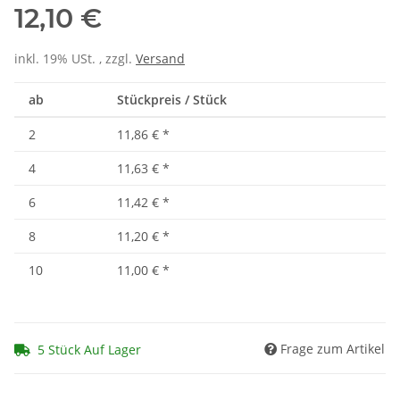
12,10 €
inkl. 19% USt. , zzgl.
Versand
ab
Stückpreis / Stück
2
11,86 €
*
4
11,63 €
*
6
11,42 €
*
8
11,20 €
*
10
11,00 €
*
Frage zum Artikel
5 Stück Auf Lager