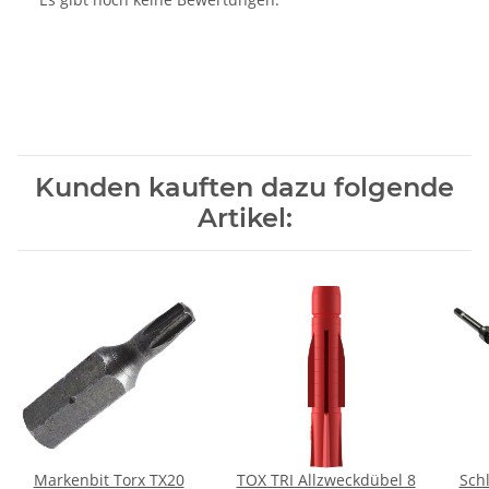
Kunden kauften dazu folgende
Artikel:
Markenbit Torx TX20
TOX TRI Allzweckdübel 8
Sch