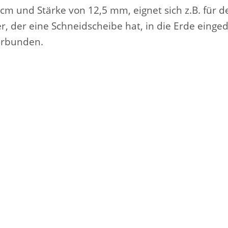
m und Stärke von 12,5 mm, eignet sich z.B. für de
, der eine Schneidscheibe hat, in die Erde einged
erbunden.