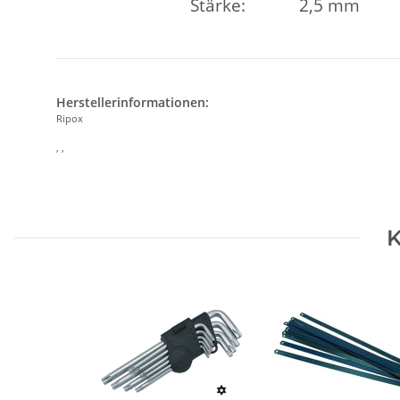
Stärke: 2,5 mm
Herstellerinformationen:
Ripox
, ,
K