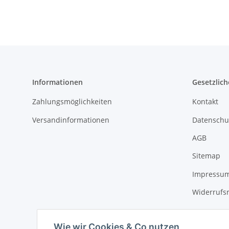
Informationen
Gesetzlich
Zahlungsmöglichkeiten
Kontakt
Versandinformationen
Datenschu
AGB
Sitemap
Impressu
Widerrufs
Wie wir Cookies & Co nutzen