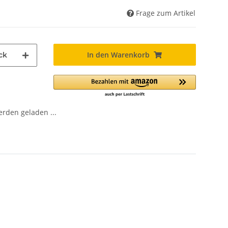
Frage zum Artikel
In den Warenkorb
ck
den geladen ...