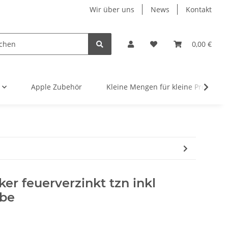
Wir über uns
News
Kontakt
0,00 €
Apple Zubehör
Kleine Mengen für kleine Projekte
r feuerverzinkt tzn inkl
ibe