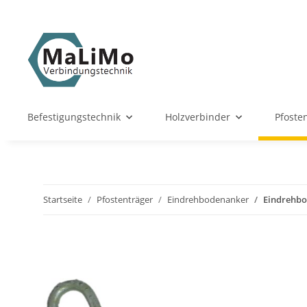
Befestigungstechnik
Holzverbinder
Pfoste
Startseite
Pfostenträger
Eindrehbodenanker
Eindrehbod