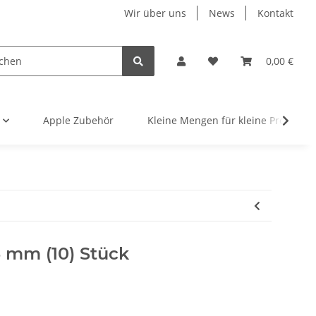
Wir über uns
News
Kontakt
0,00 €
Apple Zubehör
Kleine Mengen für kleine Projekte
5 mm (10) Stück