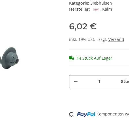
Kategorie:
Siebhülsen
Hersteller:
Kalm
6,02 €
inkl. 19% USt. , zzgl.
Versand
14 Stück Auf Lager
Stü
Loading...
Komponenten wer