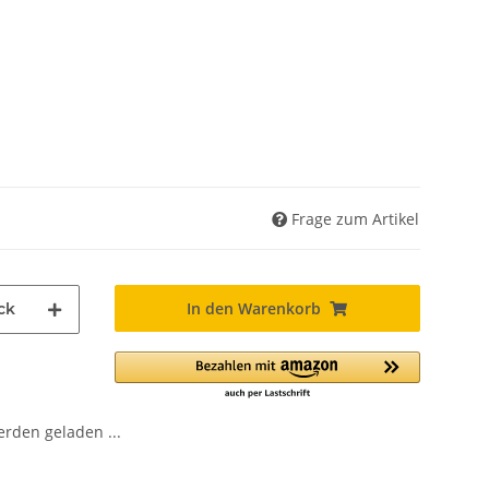
Frage zum Artikel
In den Warenkorb
ck
den geladen ...