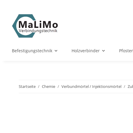
Befestigungstechnik
Holzverbinder
Pfoste
Startseite
Chemie
Verbundmörtel / Injektionsmörtel
Zu