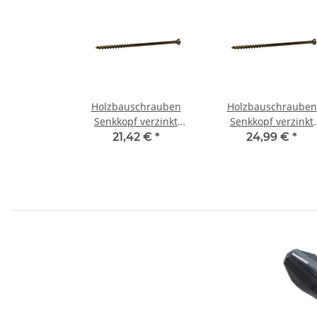
Holzbauschrauben
Holzbauschrauben
Senkkopf verzinkt
Senkkopf verzinkt
8x200 mm (50) Stück
8x220 mm (50) Stüc
21,42 €
*
24,99 €
*