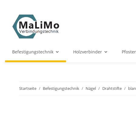
Befestigungstechnik
Holzverbinder
Pfoste
Startseite
Befestigungstechnik
Nägel
Drahtstifte
bla