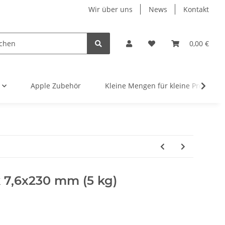
Wir über uns
News
Kontakt
0,00 €
Apple Zubehör
Kleine Mengen für kleine Projekte
k 7,6x230 mm (5 kg)