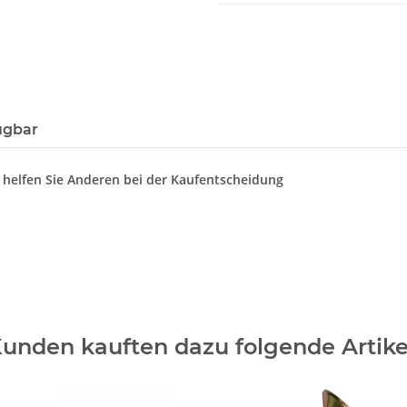
ügbar
d helfen Sie Anderen bei der Kaufentscheidung
unden kauften dazu folgende Artike