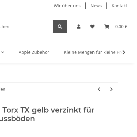
Wir über uns
News
Kontakt
0,00 €
Apple Zubehör
Kleine Mengen für kleine Projekte
den
Torx TX gelb verzinkt für
fussböden