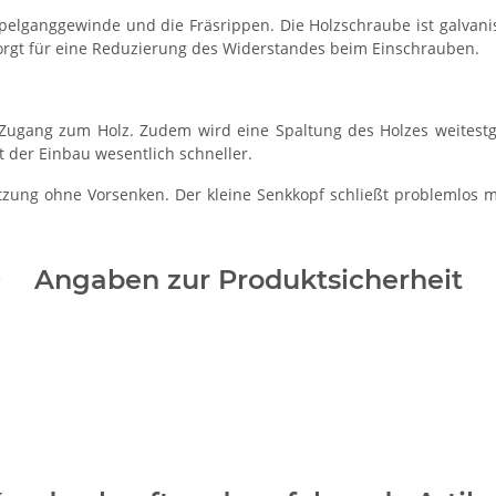
pelganggewinde und die Fräsrippen. Die Holzschraube ist galvani
sorgt für eine Reduzierung des Widerstandes beim Einschrauben.
ll Zugang zum Holz. Zudem wird eine Spaltung des Holzes weite
 der Einbau wesentlich schneller.
ung ohne Vorsenken. Der kleine Senkkopf schließt problemlos m
Angaben zur Produktsicherheit