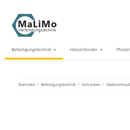
Befestigungstechnik
Holzverbinder
Pfoste
Startseite
Befestigungstechnik
Schrauben
Dielenschrau