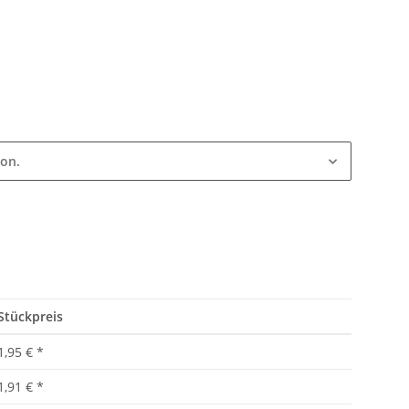
ion.
Stückpreis
1,95 €
*
1,91 €
*