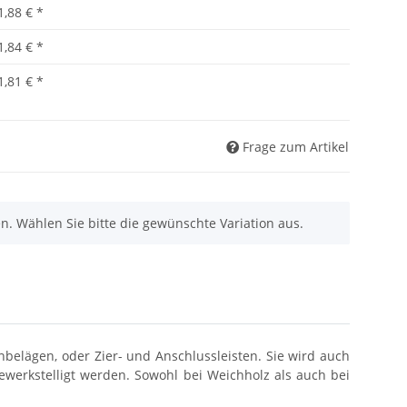
1,88 €
*
1,84 €
*
1,81 €
*
Frage zum Artikel
nen. Wählen Sie bitte die gewünschte Variation aus.
nbelägen, oder Zier- und Anschlussleisten. Sie wird auch
erkstelligt werden. Sowohl bei Weichholz als auch bei