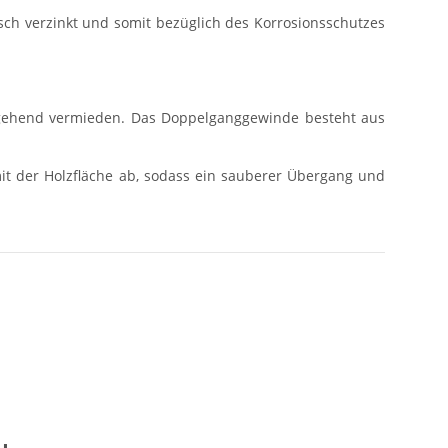
sch verzinkt und somit bezüglich des Korrosionsschutzes
stgehend vermieden. Das Doppelganggewinde besteht aus
it der Holzfläche ab, sodass ein sauberer Übergang und