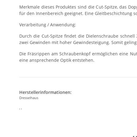
Merkmale dieses Produktes sind die Cut-Spitze, das Dop
für den Innenbereich geeignet. Eine Gleitbeschichtung 
Verarbeitung / Anwendung:
Durch die Cut-Spitze findet die Dielenschraube schne
zwei Gewinden mit hoher Gewindesteigung. Somit gelingt
Die Fräsrippen am Schraubenkopf ermöglichen eine Nutz
eine ansprechende Optik entstehen.
Herstellerinformationen:
Dresselhaus
, ,