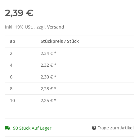
2,39 €
inkl. 19% USt. , zzgl.
Versand
ab
Stückpreis / Stück
2
2,34 €
*
4
2,32 €
*
6
2,30 €
*
8
2,28 €
*
10
2,25 €
*
Frage zum Artikel
90 Stück Auf Lager