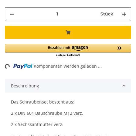
Stück
ng...
Komponenten werden geladen ...
Beschreibung
Das Schraubenset besteht aus:
2 x DIN 601 Bauschraube M12 verz.
2 x Sechskantmutter verz.