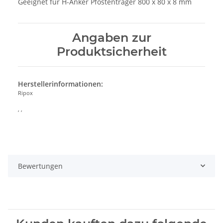
Geeignet für H-Anker Pfostenträger 800 x 80 x 8 mm
Angaben zur
Produktsicherheit
Herstellerinformationen:
Ripox
, ,
Bewertungen