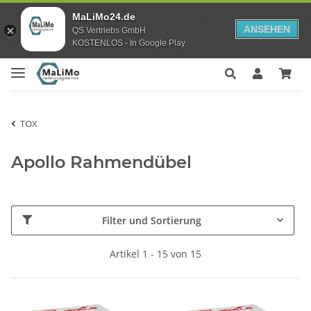
MaLiMo24.de
ANSEHEN
QS Vertriebs GmbH
KOSTENLOS - In Google Play
TOX
Apollo Rahmendübel
Filter und Sortierung
Artikel 1 - 15 von 15