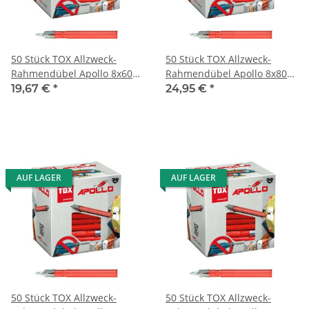
50 Stück TOX Allzweck-
50 Stück TOX Allzweck-
Rahmendübel Apollo 8x60
Rahmendübel Apollo 8x80
mm
mm
19,67 €
*
24,95 €
*
AUF LAGER
AUF LAGER
50 Stück TOX Allzweck-
50 Stück TOX Allzweck-