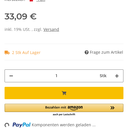
33,09 €
inkl. 19% USt. , zzgl.
Versand
Frage zum Artikel
2 Stk Auf Lager
Stk
ng...
Komponenten werden geladen ...