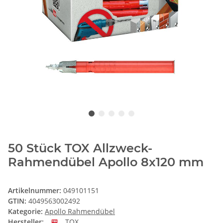
50 Stück TOX Allzweck-
Rahmendübel Apollo 8x120 mm
Artikelnummer:
049101151
GTIN:
4049563002492
Kategorie:
Apollo Rahmendübel
Hersteller:
TOX