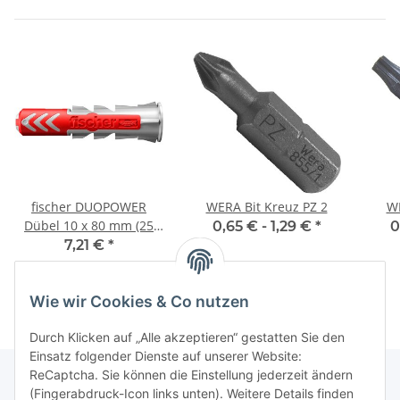
fischer DUOPOWER
WERA Bit Kreuz PZ 2
WE
Dübel 10 x 80 mm (25
0,65 € -
1,29 €
*
0
Stück)
7,21 €
*
Wie wir Cookies & Co nutzen
Durch Klicken auf „Alle akzeptieren“ gestatten Sie den
Einsatz folgender Dienste auf unserer Website:
ReCaptcha. Sie können die Einstellung jederzeit ändern
(Fingerabdruck-Icon links unten). Weitere Details finden