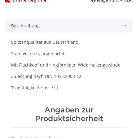
Frage zum Artikel
Artikel vergriffen
Beschreibung
Spitzenqualität aus Deutschland
Stahl verzinkt, ungehärtet
Mit Flachkopf und ringförmigen Widerhakengewinde
Zulassung nach DIN 1052:2008-12
Tragfähigkeitsklasse III
Angaben zur
Produktsicherheit