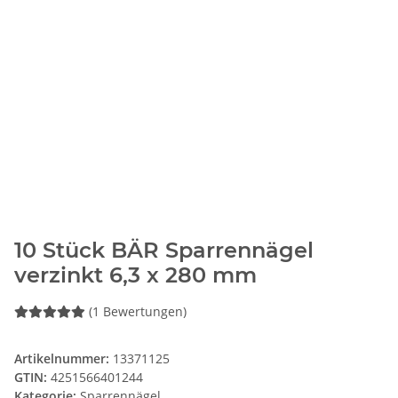
10 Stück BÄR Sparrennägel
verzinkt 6,3 x 280 mm
(1 Bewertungen)
Artikelnummer:
13371125
GTIN:
4251566401244
Kategorie:
Sparrennägel