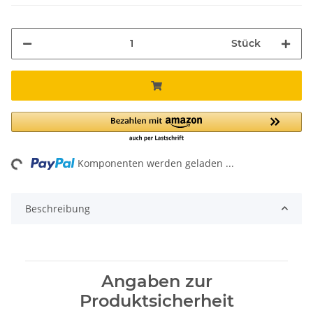
Stück
ng...
Komponenten werden geladen ...
Beschreibung
Angaben zur
Produktsicherheit