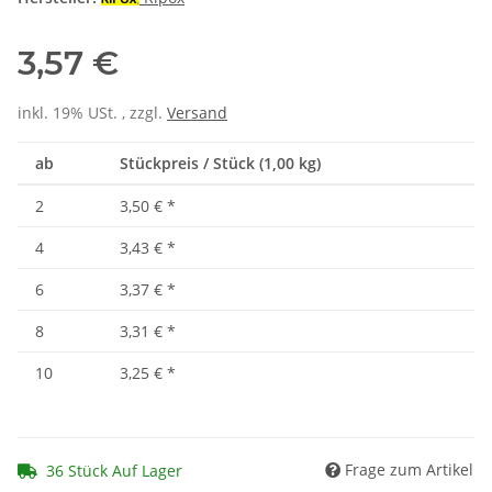
3,57 €
inkl. 19% USt. , zzgl.
Versand
ab
Stückpreis / Stück (1,00 kg)
2
3,50 €
*
4
3,43 €
*
6
3,37 €
*
8
3,31 €
*
10
3,25 €
*
Frage zum Artikel
36 Stück Auf Lager