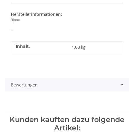
Herstellerinformationen:
Ripox
, ,
Inhalt:
1,00 kg
Bewertungen
Kunden kauften dazu folgende
Artikel: