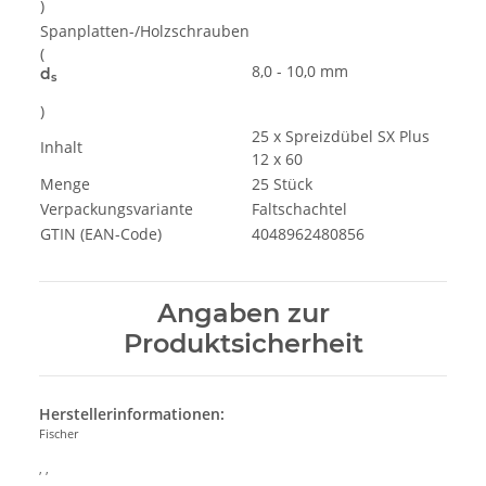
)
Spanplatten-/Holzschrauben
(
8,0 - 10,0
mm
d
s
)
25 x Spreizdübel SX Plus
Inhalt
12 x 60
Menge
25
Stück
Verpackungsvariante
Faltschachtel
GTIN (EAN-Code)
4048962480856
Angaben zur
Produktsicherheit
Herstellerinformationen:
Fischer
, ,