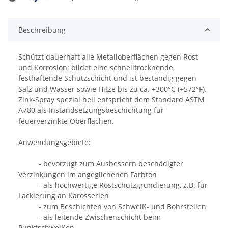
Loading...
Beschreibung
Schützt dauerhaft alle Metalloberflächen gegen Rost
und Korrosion; bildet eine schnelltrocknende,
festhaftende Schutzschicht und ist beständig gegen
Salz und Wasser sowie Hitze bis zu ca. +300°C (+572°F).
Zink-Spray spezial hell entspricht dem Standard ASTM
A780 als Instandsetzungsbeschichtung für
feuerverzinkte Oberflächen.
Anwendungsgebiete:
- bevorzugt zum Ausbessern beschädigter
Verzinkungen im angeglichenen Farbton
- als hochwertige Rostschutzgrundierung, z.B. für
Lackierung an Karosserien
- zum Beschichten von Schweiß- und Bohrstellen
- als leitende Zwischenschicht beim
Punktschweißen