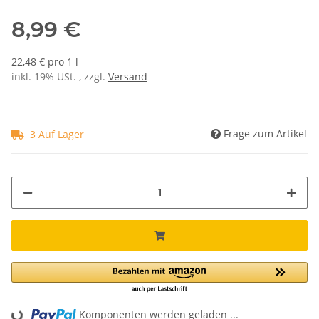
8,99 €
22,48 € pro 1 l
inkl. 19% USt. , zzgl.
Versand
Frage zum Artikel
3 Auf Lager
Komponenten werden geladen ...