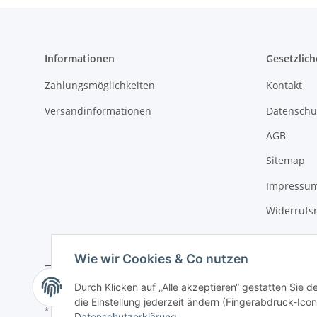
Informationen
Gesetzlich
Zahlungsmöglichkeiten
Kontakt
Versandinformationen
Datenschu
AGB
Sitemap
Impressu
Widerrufs
Wie wir Cookies & Co nutzen
Durch Klicken auf „Alle akzeptieren“ gestatten Sie 
die Einstellung jederzeit ändern (Fingerabdruck-Icon 
* Alle Preise inkl. gesetzlicher USt., zzgl.
Versand
Datenschutzerklärung
.