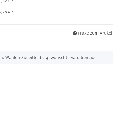
2,32 €
*
2,28 €
*
Frage zum Artikel
nen. Wählen Sie bitte die gewünschte Variation aus.