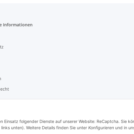
e Informationen
tz
m
recht
den Einsatz folgender Dienste auf unserer Website: ReCaptcha. Sie k
links unten). Weitere Details finden Sie unter
Konfigurieren
und in un