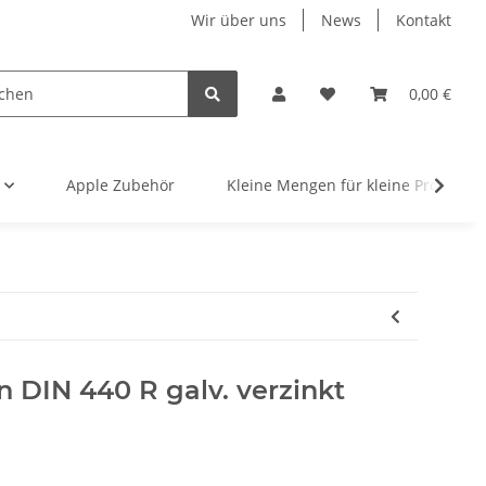
Wir über uns
News
Kontakt
0,00 €
Apple Zubehör
Kleine Mengen für kleine Projekte
 DIN 440 R galv. verzinkt