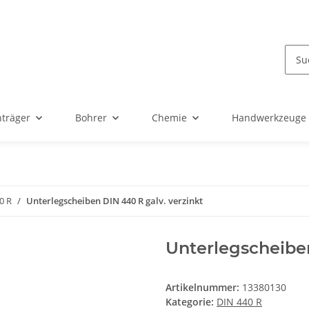
nträger
Bohrer
Chemie
Handwerkzeuge
0 R
Unterlegscheiben DIN 440 R galv. verzinkt
Unterlegscheiben
Artikelnummer:
13380130
Kategorie:
DIN 440 R