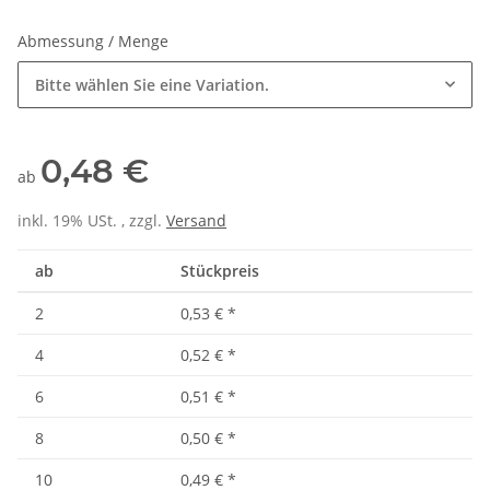
Abmessung / Menge
Bitte wählen Sie eine Variation.
0,48 €
ab
inkl. 19% USt. , zzgl.
Versand
ab
Stückpreis
2
0,53 €
*
4
0,52 €
*
6
0,51 €
*
8
0,50 €
*
10
0,49 €
*