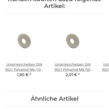
Artikel:
Unterlegscheiben DIN
Unterlegscheiben DIN
Unt
9021 Polyamid M6 (100)
9021 Polyamid M8 (50)
9021
Stück
Stück
1,90 €
*
2,01 €
*
Ähnliche Artikel