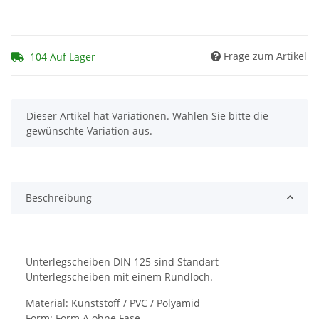
Frage zum Artikel
104 Auf Lager
x
Dieser Artikel hat Variationen. Wählen Sie bitte die
gewünschte Variation aus.
Beschreibung
Unterlegscheiben DIN 125 sind Standart
Unterlegscheiben mit einem Rundloch.
Material: Kunststoff / PVC / Polyamid
Form: Form A ohne Fase