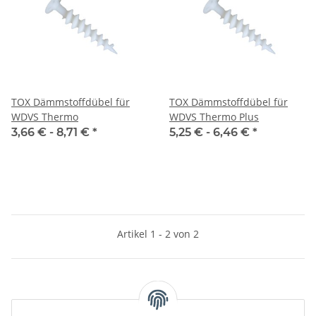
TOX Dämmstoffdübel für
TOX Dämmstoffdübel für
WDVS Thermo
WDVS Thermo Plus
3,66 € -
8,71 €
*
5,25 € -
6,46 €
*
Artikel 1 - 2 von 2
Kategorien