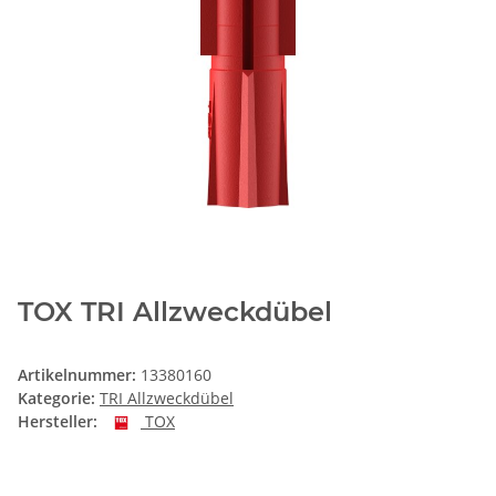
TOX TRI Allzweckdübel
Artikelnummer:
13380160
Kategorie:
TRI Allzweckdübel
Hersteller:
TOX