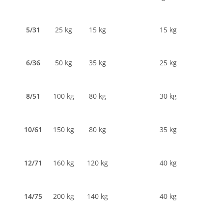
5/31
25 kg
15 kg
15 kg
6/36
50 kg
35 kg
25 kg
8/51
100 kg
80 kg
30 kg
10/61
150 kg
80 kg
35 kg
12/71
160 kg
120 kg
40 kg
14/75
200 kg
140 kg
40 kg