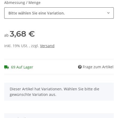
Abmessung / Menge
Bitte wählen Sie eine Variation.
3,68 €
ab
inkl. 19% USt. , zzgl.
Versand
Frage zum Artikel
69 Auf Lager
x
Dieser Artikel hat Variationen. Wählen Sie bitte die
gewünschte Variation aus.