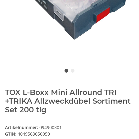
TOX L-Boxx Mini Allround TRI
+TRIKA Allzweckdübel Sortiment
Set 200 tlg
Artikelnummer:
094900301
GTIN:
4049563050059