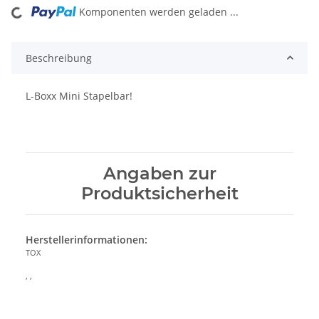
Komponenten werden geladen ...
oading...
Beschreibung
L-Boxx Mini Stapelbar!
Angaben zur
Produktsicherheit
Herstellerinformationen:
TOX
, ,