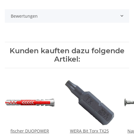
Bewertungen
Kunden kauften dazu folgende
Artikel:
fischer DUOPOWER
WERA Bit Torx TX25
Na