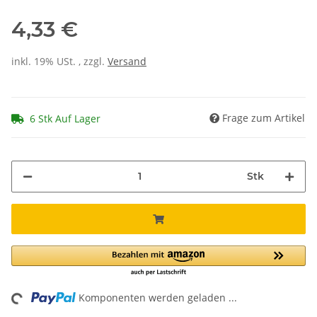
4,33 €
inkl. 19% USt. , zzgl.
Versand
Frage zum Artikel
6 Stk Auf Lager
Stk
ding...
Komponenten werden geladen ...