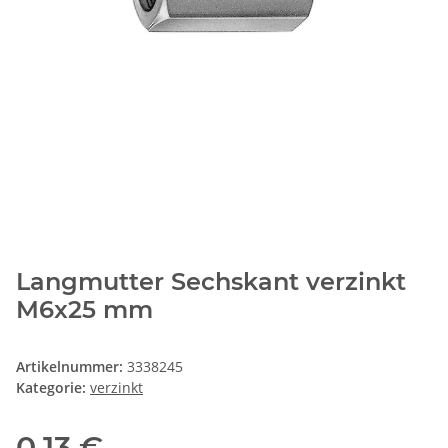
Langmutter Sechskant verzinkt
M6x25 mm
Artikelnummer:
3338245
Kategorie:
verzinkt
0,13 €