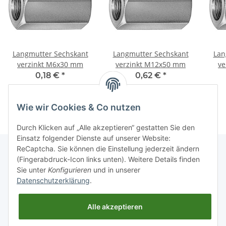
Langmutter Sechskant
Langmutter Sechskant
Lan
verzinkt M6x30 mm
verzinkt M12x50 mm
ve
0,18 €
*
0,62 €
*
Wie wir Cookies & Co nutzen
Durch Klicken auf „Alle akzeptieren“ gestatten Sie den
Einsatz folgender Dienste auf unserer Website:
ReCaptcha. Sie können die Einstellung jederzeit ändern
(Fingerabdruck-Icon links unten). Weitere Details finden
Sie unter
Konfigurieren
und in unserer
Informationen
Datenschutzerklärung
.
Gesetzliche Informationen
Alle akzeptieren