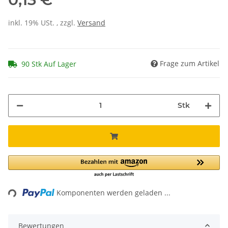
inkl. 19% USt. , zzgl.
Versand
Frage zum Artikel
90 Stk Auf Lager
Stk
ing...
Komponenten werden geladen ...
Bewertungen