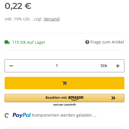
0,22 €
inkl. 19% USt. , zzgl.
Versand
Frage zum Artikel
119 Stk Auf Lager
Stk
Komponenten werden geladen ...
oading...