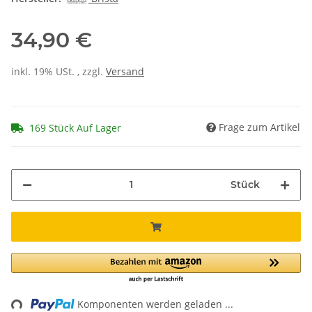
34,90 €
inkl. 19% USt. , zzgl.
Versand
Frage zum Artikel
169 Stück Auf Lager
Stück
ing...
Komponenten werden geladen ...