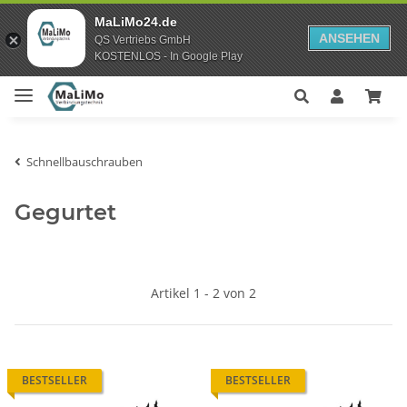
MaLiMo24.de
ANSEHEN
QS Vertriebs GmbH
KOSTENLOS - In Google Play
Schnellbauschrauben
Gegurtet
Artikel 1 - 2 von 2
BESTSELLER
BESTSELLER